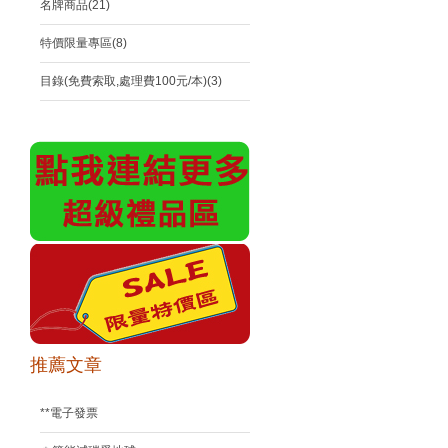
名牌商品(21)
特價限量專區(8)
目錄(免費索取,處理費100元/本)(3)
推薦文章
**電子發票