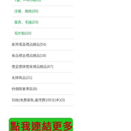
T恤、POLO衫(5)
涼被、抱枕(20)
寢具、毛毯(23)
毛巾類(10)
家用電器禮品贈品(54)
食品禮盒禮品贈品(18)
獎盃獎牌獎座禮品贈品(67)
名牌商品(21)
特價限量專區(8)
目錄(免費索取,處理費100元/本)(3)