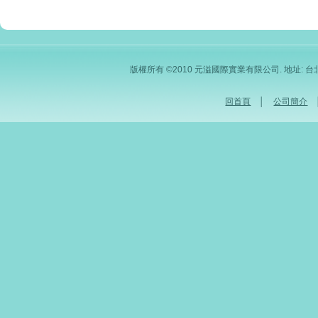
版權所有 ©2010 元溢國際實業有限公司. 地址: 台北市內
回首頁
│
公司簡介