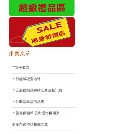
推薦文章
**電子發票
＊節能減碳愛地球
＊元溢禮贈品網站全新改版訊息
＊什麼是幸福的感覺
＊善意像顆球 丟出還會再回來
更多精選禮品相關文章