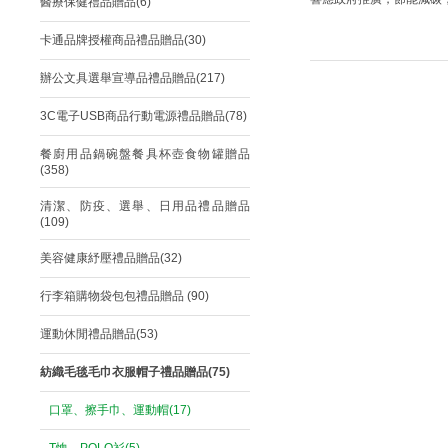
醫療保健禮品贈品(6)
卡通品牌授權商品禮品贈品(30)
辦公文具選舉宣導品禮品贈品(217)
3C電子USB商品行動電源禮品贈品(78)
餐廚用品鍋碗盤餐具杯壺食物罐贈品
(358)
清潔、防疫、選舉、日用品禮品贈品
(109)
美容健康紓壓禮品贈品(32)
行李箱購物袋包包禮品贈品 (90)
運動休閒禮品贈品(53)
紡織毛毯毛巾衣服帽子禮品贈品(75)
口罩、擦手巾、運動帽(17)