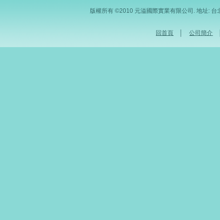
版權所有 ©2010 元溢國際實業有限公司. 地址: 台北市內
回首頁
│
公司簡介