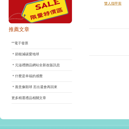
雙人指甲剪
推薦文章
**電子發票
＊節能減碳愛地球
＊元溢禮贈品網站全新改版訊息
＊什麼是幸福的感覺
＊善意像顆球 丟出還會再回來
更多精選禮品相關文章