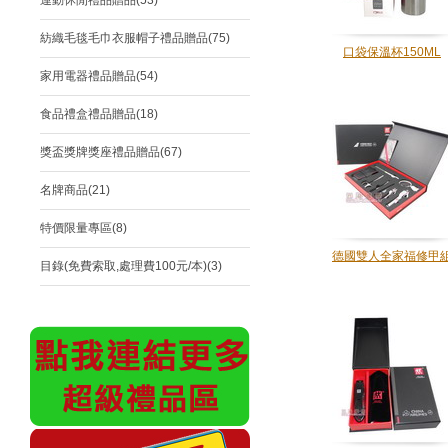
運動休閒禮品贈品(53)
紡織毛毯毛巾衣服帽子禮品贈品(75)
口袋保溫杯150ML
家用電器禮品贈品(54)
食品禮盒禮品贈品(18)
獎盃獎牌獎座禮品贈品(67)
名牌商品(21)
特價限量專區(8)
德國雙人全家福修甲
目錄(免費索取,處理費100元/本)(3)