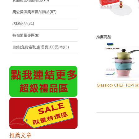
食品禮盒禮品贈品(18)
獎盃獎牌獎座禮品贈品(67)
名牌商品(21)
特價限量專區(8)
推薦商品
目錄(免費索取,處理費100元/本)(3)
Glasslock CHEF TOP
推薦文章