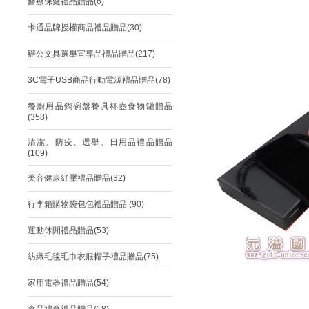
醫療保健禮品贈品(6)
卡通品牌授權商品禮品贈品(30)
辦公文具選舉宣導品禮品贈品(217)
3C電子USB商品行動電源禮品贈品(78)
餐廚用品鍋碗盤餐具杯壺食物罐贈品
(358)
清潔、防疫、選舉、日用品禮品贈品
(109)
美容健康紓壓禮品贈品(32)
行李箱購物袋包包禮品贈品 (90)
運動休閒禮品贈品(53)
紡織毛毯毛巾衣服帽子禮品贈品(75)
家用電器禮品贈品(54)