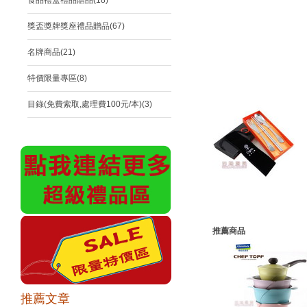
食品禮盒禮品贈品(18)
獎盃獎牌獎座禮品贈品(67)
名牌商品(21)
特價限量專區(8)
目錄(免費索取,處理費100元/本)(3)
推薦商品
推薦文章