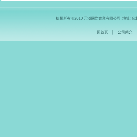
版權所有 ©2010 元溢國際實業有限公司. 地址: 台北市內
回首頁
│
公司簡介