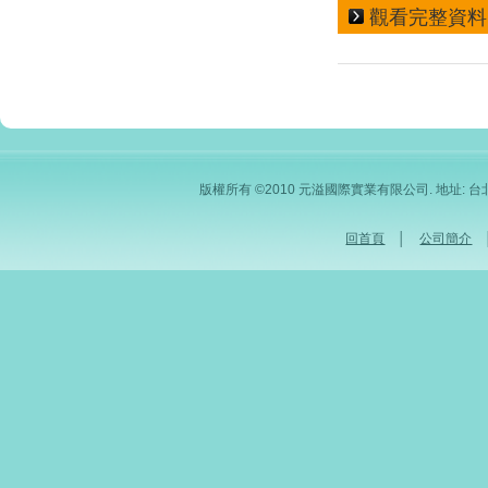
觀看完整資料
版權所有 ©2010 元溢國際實業有限公司. 地址: 台北市內
回首頁
│
公司簡介